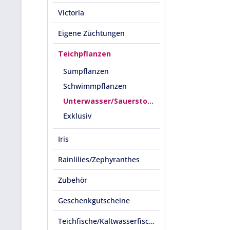
Victoria
Eigene Züchtungen
Teichpflanzen
Sumpflanzen
Schwimmpflanzen
Unterwasser/Sauerstoffpflanzen
Exklusiv
Iris
Rainlilies/Zephyranthes
Zubehör
Geschenkgutscheine
Teichfische/Kaltwasserfische