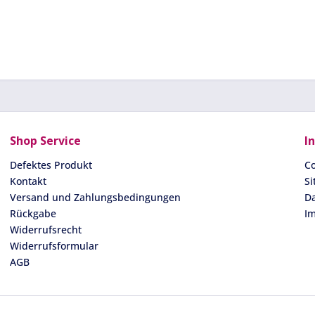
Shop Service
I
Defektes Produkt
Co
Kontakt
S
Versand und Zahlungsbedingungen
D
Rückgabe
I
Widerrufsrecht
Widerrufsformular
AGB