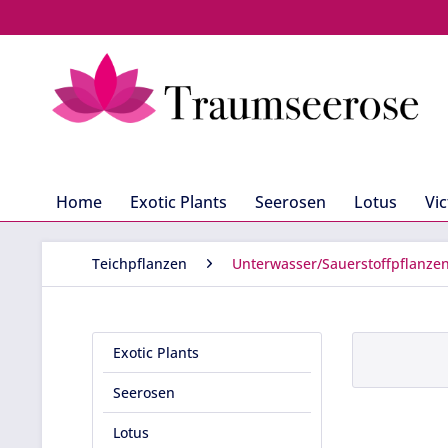
Home
Exotic Plants
Seerosen
Lotus
Vic
Teichpflanzen
Unterwasser/Sauerstoffpflanze
Exotic Plants
Seerosen
Lotus