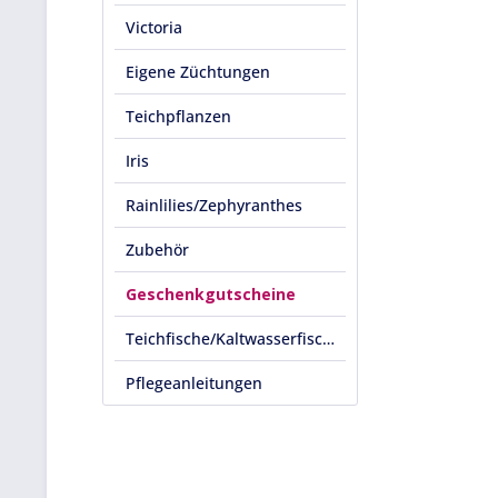
Victoria
Eigene Züchtungen
Teichpflanzen
Iris
Rainlilies/Zephyranthes
Zubehör
Geschenkgutscheine
Teichfische/Kaltwasserfische
Pflegeanleitungen