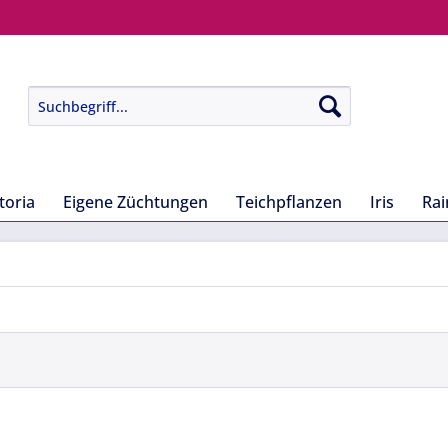
toria
Eigene Züchtungen
Teichpflanzen
Iris
Rai