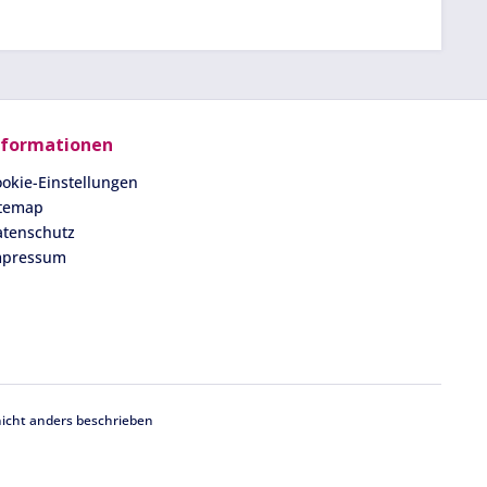
nformationen
okie-Einstellungen
itemap
atenschutz
mpressum
cht anders beschrieben