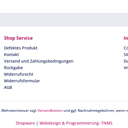
Shop Service
I
Defektes Produkt
Co
Kontakt
S
Versand und Zahlungsbedingungen
D
Rückgabe
I
Widerrufsrecht
Widerrufsformular
AGB
zl. Mehrwertsteuer zzgl.
Versandkosten
und ggf. Nachnahmegebühren, wenn ni
Shopware
|
Webdesign & Programmierung: TNMS