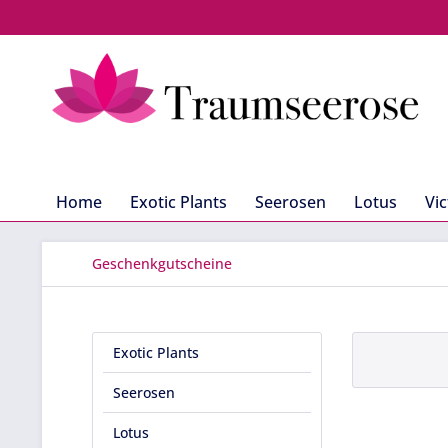
Home
Exotic Plants
Seerosen
Lotus
Vic
Geschenkgutscheine
Exotic Plants
Seerosen
Lotus