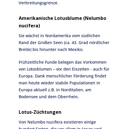
Verbreitungsgrenze.
Amerikanische Lotusblume (Nelumbo
nucifera)
Sie wächst in Nordamerika vom südlichen
Rand der Großen Seen (ca. 43. Grad nördlicher
Breite) bis hinunter nach Mexiko.
Frühzeitliche Funde belegen das Vorkommen
von Lotosblumen – vor den Eiszeiten - auch für
Europa. Dank menschlicher Förderung findet
man heute wieder stabile Populationen in
Europa aktuell z.B. in Norditalien, am
Bodensee und dem Oberrhein.
Lotus-Züchtungen
Von Nelumbo nucifera existieren einige
hundert Sorten, die vor allem in Japan und