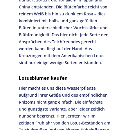
China entstanden. Die Blütenfarbe reicht von
reinem Weiß bis hin zu dunklem Rosa – dies
kombiniert mit halb- und ganz gefüllten
Blüten in unterschiedlicher Wuchsstärke und
Blühfreudigkeit. Das hier nicht jede Sorte den
Ansprüchen des Teichfreundes gerecht
werden kann, liegt auf der Hand. Aus
Kreuzungen mit dem Amerikanischen Lotus
sind nur einige wenige Sorten entstanden.
Lotusblumen kaufen
Hier macht es uns diese Wasserpflanze
aufgrund ihrer Größe und des empfindlichen
Rhizoms nicht ganz einfach. Die einfachste
und günstigste Variante, aber leider zeitlich
nur sehr begrenzt. Hier „ernten“ wir im
zeitigen Frühjahr von den Lotus-Beständen am
Teich draußen und von älteren Kübelpflanzen