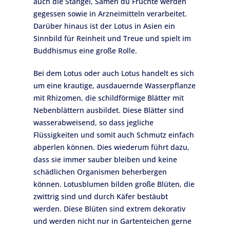
auch die Stängel, Samen du Früchte werden
gegessen sowie in Arzneimitteln verarbeitet.
Darüber hinaus ist der Lotus in Asien ein
Sinnbild für Reinheit und Treue und spielt im
Buddhismus eine große Rolle.
Bei dem Lotus oder auch Lotus handelt es sich
um eine krautige, ausdauernde Wasserpflanze
mit Rhizomen, die schildförmige Blätter mit
Nebenblättern ausbildet. Diese Blätter sind
wasserabweisend, so dass jegliche
Flüssigkeiten und somit auch Schmutz einfach
abperlen können. Dies wiederum führt dazu,
dass sie immer sauber bleiben und keine
schädlichen Organismen beherbergen
können. Lotusblumen bilden große Blüten, die
zwittrig sind und durch Käfer bestäubt
werden. Diese Blüten sind extrem dekorativ
und werden nicht nur in Gartenteichen gerne