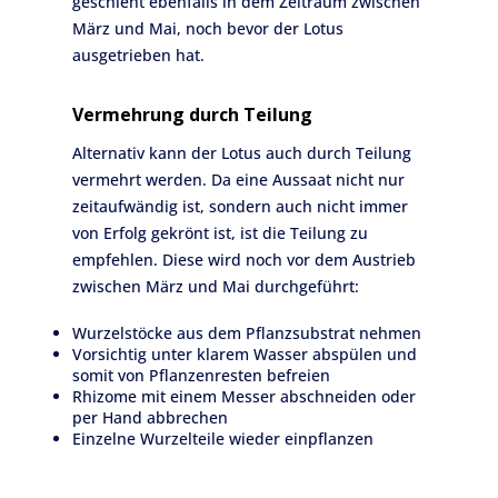
geschieht ebenfalls in dem Zeitraum zwischen
März und Mai, noch bevor der Lotus
ausgetrieben hat.
Vermehrung durch Teilung
Alternativ kann der Lotus auch durch Teilung
vermehrt werden. Da eine Aussaat nicht nur
zeitaufwändig ist, sondern auch nicht immer
von Erfolg gekrönt ist, ist die Teilung zu
empfehlen. Diese wird noch vor dem Austrieb
zwischen März und Mai durchgeführt:
Wurzelstöcke aus dem Pflanzsubstrat nehmen
Vorsichtig unter klarem Wasser abspülen und
somit von Pflanzenresten befreien
Rhizome mit einem Messer abschneiden oder
per Hand abbrechen
Einzelne Wurzelteile wieder einpflanzen