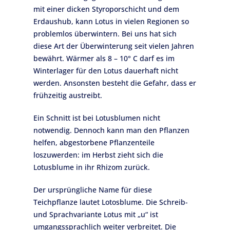
mit einer dicken Styroporschicht und dem
Erdaushub, kann Lotus in vielen Regionen so
problemlos überwintern. Bei uns hat sich
diese Art der Überwinterung seit vielen Jahren
bewährt. Wärmer als 8 – 10° C darf es im
Winterlager für den Lotus dauerhaft nicht
werden. Ansonsten besteht die Gefahr, dass er
frühzeitig austreibt.
Ein Schnitt ist bei Lotusblumen nicht
notwendig. Dennoch kann man den Pflanzen
helfen, abgestorbene Pflanzenteile
loszuwerden: im Herbst zieht sich die
Lotusblume in ihr Rhizom zurück.
Der ursprüngliche Name für diese
Teichpflanze lautet Lotosblume. Die Schreib-
und Sprachvariante Lotus mit „u“ ist
umgangssprachlich weiter verbreitet. Die